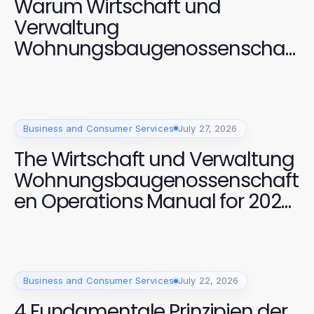
Warum Wirtschaft und
Verwaltung
Wohnungsbaugenossenschaft
en 2026 die beste Wahl für
digitale Inklusion sind
Business and Consumer Services
July 27, 2026
The Wirtschaft und Verwaltung
Wohnungsbaugenossenschaft
en Operations Manual for 2026:
Effective Strategies for Data
Protection and Accessibility
Business and Consumer Services
July 22, 2026
4 Fundamentale Prinzipien der