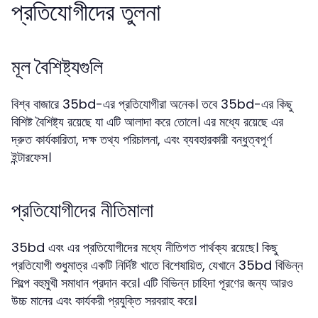
প্রতিযোগীদের তুলনা
মূল বৈশিষ্ট্যগুলি
বিশ্ব বাজারে 35bd-এর প্রতিযোগীরা অনেক। তবে 35bd-এর কিছু
বিশিষ্ট বৈশিষ্ট্য রয়েছে যা এটি আলাদা করে তোলে। এর মধ্যে রয়েছে এর
দ্রুত কার্যকারিতা, দক্ষ তথ্য পরিচালনা, এবং ব্যবহারকারী বন্ধুত্বপূর্ণ
ইন্টারফেস।
প্রতিযোগীদের নীতিমালা
35bd এবং এর প্রতিযোগীদের মধ্যে নীতিগত পার্থক্য রয়েছে। কিছু
প্রতিযোগী শুধুমাত্র একটি নির্দিষ্ট খাতে বিশেষায়িত, যেখানে 35bd বিভিন্ন
শিল্পে বহুমুখী সমাধান প্রদান করে। এটি বিভিন্ন চাহিদা পূরণের জন্য আরও
উচ্চ মানের এবং কার্যকরী প্রযুক্তি সরবরাহ করে।